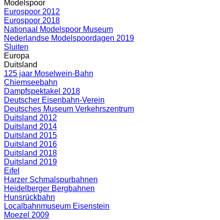
Modelspoor
Eurospoor 2012
Eurospoor 2018
Nationaal Modelspoor Museum
Nederlandse Modelspoordagen 2019
Sluiten
Europa
Duitsland
125 jaar Moselwein-Bahn
Chiemseebahn
Dampfspektakel 2018
Deutscher Eisenbahn-Verein
Deutsches Museum Verkehrszentrum
Duitsland 2012
Duitsland 2014
Duitsland 2015
Duitsland 2016
Duitsland 2018
Duitsland 2019
Eifel
Harzer Schmalspurbahnen
Heidelberger Bergbahnen
Hunsrückbahn
Localbahnmuseum Eisenstein
Moezel 2009