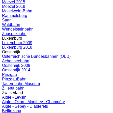
Moezel 2015
Moezel 2018
Moselwein-Bahn
Rammelsberg
Saar
Waldbahn
Wendelsteinbahn
Zugspitzbahn
Luxemburg
Luxemburg 2009
Luxemburg 2018
Oostenrijk
Österreichische Bundesbahnen (ÖBB)
Achenseebahn
Oostenrijk 2009
Oostenrijk 2014
Pinzgau
PinzgauBahn
Tauernbahn Museum
Zillertalbahn
Zwitserland
Aigle - Leysin
Aigle - Ollon - Monthey - Champéry
Aigle - Sépey - Diablerets
Bellinzona