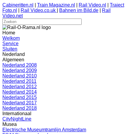
Cabineritten.nl
|
Train Magazine.nl
|
Rail Video.nl
|
Traject
Foto.nl
|
Rail Video.co.uk
|
Bahnen im Bild.de
|
Rail
Video.net
Home
Welkom
Service
Sluiten
Nederland
Algemeen
Nederland 2008
Nederland 2009
Nederland 2010
Nederland 2011
Nederland 2012
Nederland 2014
Nederland 2015
Nederland 2017
Nederland 2018
Internationaal
CityNightLine
Musea
Electrische Museumtramlijn Amsterdam