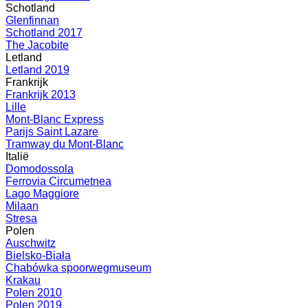
Schotland
Glenfinnan
Schotland 2017
The Jacobite
Letland
Letland 2019
Frankrijk
Frankrijk 2013
Lille
Mont-Blanc Express
Parijs Saint Lazare
Tramway du Mont-Blanc
Italië
Domodossola
Ferrovia Circumetnea
Lago Maggiore
Milaan
Stresa
Polen
Auschwitz
Bielsko-Biała
Chabówka spoorwegmuseum
Krakau
Polen 2010
Polen 2019