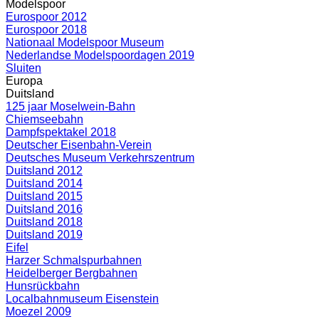
Modelspoor
Eurospoor 2012
Eurospoor 2018
Nationaal Modelspoor Museum
Nederlandse Modelspoordagen 2019
Sluiten
Europa
Duitsland
125 jaar Moselwein-Bahn
Chiemseebahn
Dampfspektakel 2018
Deutscher Eisenbahn-Verein
Deutsches Museum Verkehrszentrum
Duitsland 2012
Duitsland 2014
Duitsland 2015
Duitsland 2016
Duitsland 2018
Duitsland 2019
Eifel
Harzer Schmalspurbahnen
Heidelberger Bergbahnen
Hunsrückbahn
Localbahnmuseum Eisenstein
Moezel 2009