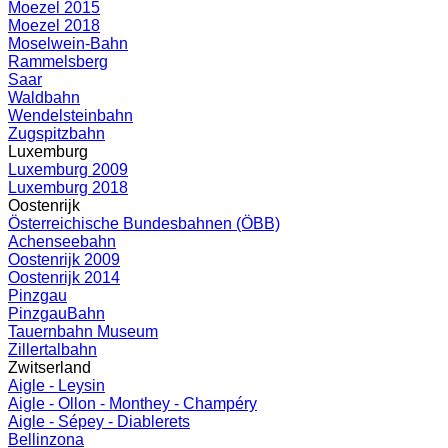
Moezel 2015
Moezel 2018
Moselwein-Bahn
Rammelsberg
Saar
Waldbahn
Wendelsteinbahn
Zugspitzbahn
Luxemburg
Luxemburg 2009
Luxemburg 2018
Oostenrijk
Österreichische Bundesbahnen (ÖBB)
Achenseebahn
Oostenrijk 2009
Oostenrijk 2014
Pinzgau
PinzgauBahn
Tauernbahn Museum
Zillertalbahn
Zwitserland
Aigle - Leysin
Aigle - Ollon - Monthey - Champéry
Aigle - Sépey - Diablerets
Bellinzona