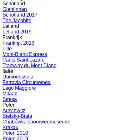
Schotland
Glenfinnan
Schotland 2017
The Jacobite
Letland
Letland 2019
Frankrijk
Frankrijk 2013
Lille
Mont-Blanc Express
Parijs Saint Lazare
Tramway du Mont-Blanc
Italië
Domodossola
Ferrovia Circumetnea
Lago Maggiore
Milaan
Stresa
Polen
Auschwitz
Bielsko-Biała
Chabówka spoorwegmuseum
Krakau
Polen 2010
Polen 2019