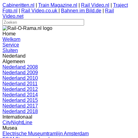
Cabineritten.nl
|
Train Magazine.nl
|
Rail Video.nl
|
Traject
Foto.nl
|
Rail Video.co.uk
|
Bahnen im Bild.de
|
Rail
Video.net
Home
Welkom
Service
Sluiten
Nederland
Algemeen
Nederland 2008
Nederland 2009
Nederland 2010
Nederland 2011
Nederland 2012
Nederland 2014
Nederland 2015
Nederland 2017
Nederland 2018
Internationaal
CityNightLine
Musea
Electrische Museumtramlijn Amsterdam