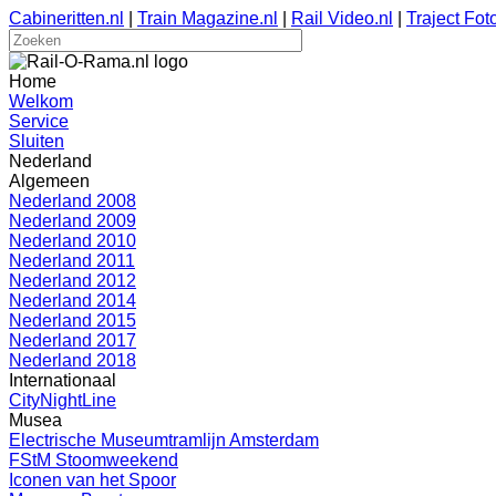
Cabineritten.nl
|
Train Magazine.nl
|
Rail Video.nl
|
Traject Foto
Home
Welkom
Service
Sluiten
Nederland
Algemeen
Nederland 2008
Nederland 2009
Nederland 2010
Nederland 2011
Nederland 2012
Nederland 2014
Nederland 2015
Nederland 2017
Nederland 2018
Internationaal
CityNightLine
Musea
Electrische Museumtramlijn Amsterdam
FStM Stoomweekend
Iconen van het Spoor