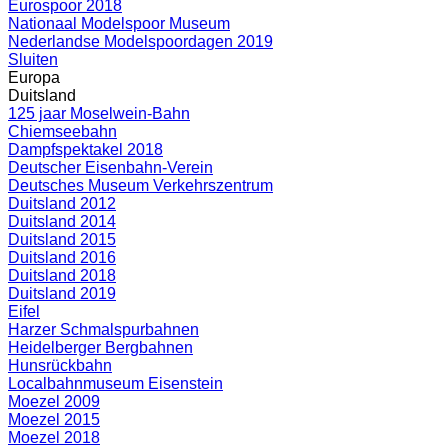
Eurospoor 2018
Nationaal Modelspoor Museum
Nederlandse Modelspoordagen 2019
Sluiten
Europa
Duitsland
125 jaar Moselwein-Bahn
Chiemseebahn
Dampfspektakel 2018
Deutscher Eisenbahn-Verein
Deutsches Museum Verkehrszentrum
Duitsland 2012
Duitsland 2014
Duitsland 2015
Duitsland 2016
Duitsland 2018
Duitsland 2019
Eifel
Harzer Schmalspurbahnen
Heidelberger Bergbahnen
Hunsrückbahn
Localbahnmuseum Eisenstein
Moezel 2009
Moezel 2015
Moezel 2018