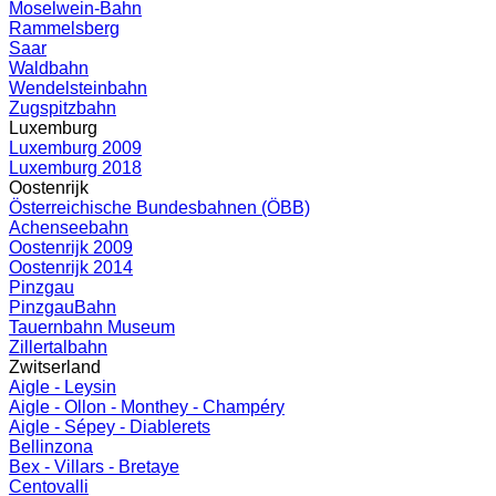
Moselwein-Bahn
Rammelsberg
Saar
Waldbahn
Wendelsteinbahn
Zugspitzbahn
Luxemburg
Luxemburg 2009
Luxemburg 2018
Oostenrijk
Österreichische Bundesbahnen (ÖBB)
Achenseebahn
Oostenrijk 2009
Oostenrijk 2014
Pinzgau
PinzgauBahn
Tauernbahn Museum
Zillertalbahn
Zwitserland
Aigle - Leysin
Aigle - Ollon - Monthey - Champéry
Aigle - Sépey - Diablerets
Bellinzona
Bex - Villars - Bretaye
Centovalli