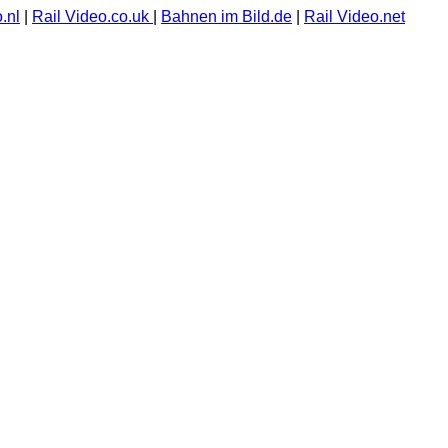
.nl
|
Rail Video.co.uk
|
Bahnen im Bild.de
|
Rail Video.net