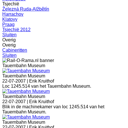
Tsjechië
Železná Ruda-Alžbětín
Harrachov
Klatovy
Praag
Tsjechië 2012
Sluiten
Overig
Overig
Cabineritten
Sluiten
Tauernbahn Museum
Tauernbahn Museum
22-07-2007 |
Erik Kruithof
Loc 1245.514 van het Tauernbahn Museum.
Tauernbahn Museum
22-07-2007 |
Erik Kruithof
Blik in de machinekamer van loc 1245.514 van het
Tauernbahn Museum.
Tauernbahn Museum
22-07-2007 |
Erik Kruithof