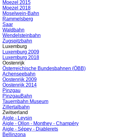
Moezel 2015
Moezel 2018
Moselwein-Bahn
Rammelsberg
Saar
Waldbahn
Wendelsteinbahn
Zugspitzbahn
Luxemburg
Luxemburg 2009
Luxemburg 2018
Oostenrijk
Österreichische Bundesbahnen (ÖBB)
Achenseebahn
Oostenrijk 2009
Oostenrijk 2014
Pinzgau
PinzgauBahn
Tauernbahn Museum
Zillertalbahn
Zwitserland
Aigle - Leysin
Aigle - Ollon - Monthey - Champéry
Aigle - Sépey - Diablerets
Bellinzona