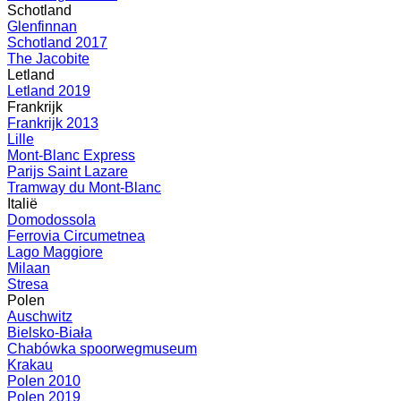
Schotland
Glenfinnan
Schotland 2017
The Jacobite
Letland
Letland 2019
Frankrijk
Frankrijk 2013
Lille
Mont-Blanc Express
Parijs Saint Lazare
Tramway du Mont-Blanc
Italië
Domodossola
Ferrovia Circumetnea
Lago Maggiore
Milaan
Stresa
Polen
Auschwitz
Bielsko-Biała
Chabówka spoorwegmuseum
Krakau
Polen 2010
Polen 2019