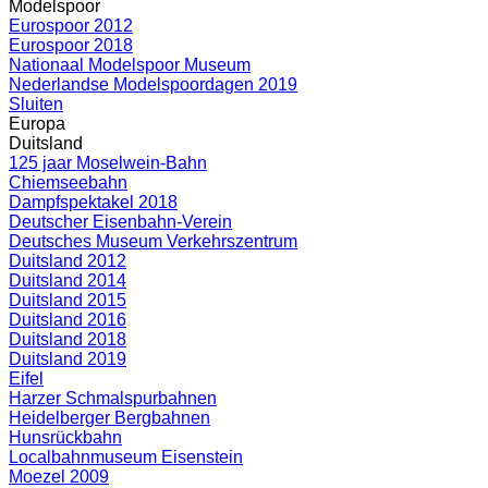
Modelspoor
Eurospoor 2012
Eurospoor 2018
Nationaal Modelspoor Museum
Nederlandse Modelspoordagen 2019
Sluiten
Europa
Duitsland
125 jaar Moselwein-Bahn
Chiemseebahn
Dampfspektakel 2018
Deutscher Eisenbahn-Verein
Deutsches Museum Verkehrszentrum
Duitsland 2012
Duitsland 2014
Duitsland 2015
Duitsland 2016
Duitsland 2018
Duitsland 2019
Eifel
Harzer Schmalspurbahnen
Heidelberger Bergbahnen
Hunsrückbahn
Localbahnmuseum Eisenstein
Moezel 2009