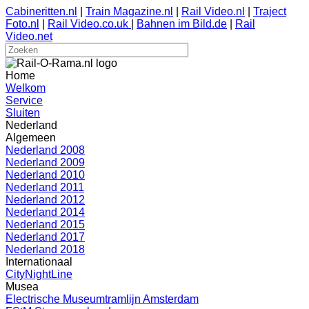
Cabineritten.nl
|
Train Magazine.nl
|
Rail Video.nl
|
Traject
Foto.nl
|
Rail Video.co.uk
|
Bahnen im Bild.de
|
Rail
Video.net
Home
Welkom
Service
Sluiten
Nederland
Algemeen
Nederland 2008
Nederland 2009
Nederland 2010
Nederland 2011
Nederland 2012
Nederland 2014
Nederland 2015
Nederland 2017
Nederland 2018
Internationaal
CityNightLine
Musea
Electrische Museumtramlijn Amsterdam