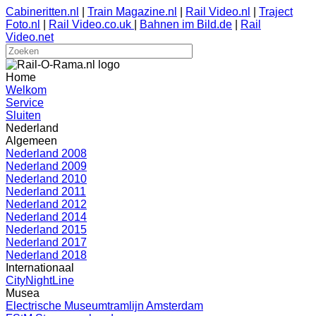
Cabineritten.nl
|
Train Magazine.nl
|
Rail Video.nl
|
Traject
Foto.nl
|
Rail Video.co.uk
|
Bahnen im Bild.de
|
Rail
Video.net
Home
Welkom
Service
Sluiten
Nederland
Algemeen
Nederland 2008
Nederland 2009
Nederland 2010
Nederland 2011
Nederland 2012
Nederland 2014
Nederland 2015
Nederland 2017
Nederland 2018
Internationaal
CityNightLine
Musea
Electrische Museumtramlijn Amsterdam