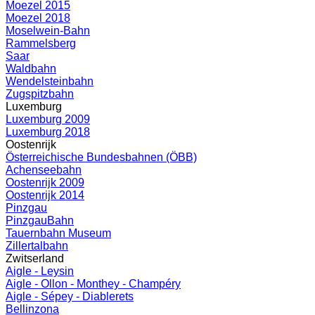
Moezel 2015
Moezel 2018
Moselwein-Bahn
Rammelsberg
Saar
Waldbahn
Wendelsteinbahn
Zugspitzbahn
Luxemburg
Luxemburg 2009
Luxemburg 2018
Oostenrijk
Österreichische Bundesbahnen (ÖBB)
Achenseebahn
Oostenrijk 2009
Oostenrijk 2014
Pinzgau
PinzgauBahn
Tauernbahn Museum
Zillertalbahn
Zwitserland
Aigle - Leysin
Aigle - Ollon - Monthey - Champéry
Aigle - Sépey - Diablerets
Bellinzona