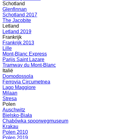
Schotland
Glenfinnan
Schotland 2017
The Jacobite
Letland
Letland 2019
Frankrijk
Frankrijk 2013
Lille
Mont-Blanc Express
Parijs Saint Lazare
Tramway du Mont-Blanc
Italië
Domodossola
Ferrovia Circumetnea
Lago Maggiore
Milaan
Stresa
Polen
Auschwitz
Bielsko-Biała
Chabówka spoorwegmuseum
Krakau
Polen 2010
Polen 2019