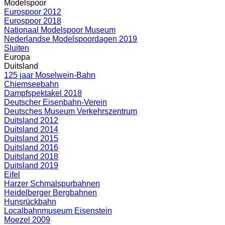
Modelspoor
Eurospoor 2012
Eurospoor 2018
Nationaal Modelspoor Museum
Nederlandse Modelspoordagen 2019
Sluiten
Europa
Duitsland
125 jaar Moselwein-Bahn
Chiemseebahn
Dampfspektakel 2018
Deutscher Eisenbahn-Verein
Deutsches Museum Verkehrszentrum
Duitsland 2012
Duitsland 2014
Duitsland 2015
Duitsland 2016
Duitsland 2018
Duitsland 2019
Eifel
Harzer Schmalspurbahnen
Heidelberger Bergbahnen
Hunsrückbahn
Localbahnmuseum Eisenstein
Moezel 2009