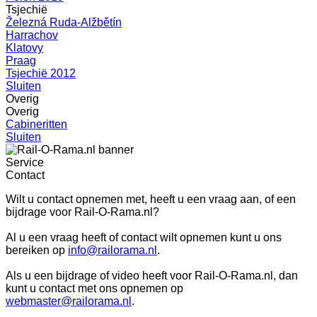
Tsjechië
Železná Ruda-Alžbětín
Harrachov
Klatovy
Praag
Tsjechië 2012
Sluiten
Overig
Overig
Cabineritten
Sluiten
Service
Contact
Wilt u contact opnemen met, heeft u een vraag aan, of een
bijdrage voor Rail-O-Rama.nl?
Al u een vraag heeft of contact wilt opnemen kunt u ons
bereiken op
info@railorama.nl
.
Als u een bijdrage of video heeft voor Rail-O-Rama.nl, dan
kunt u contact met ons opnemen op
webmaster@railorama.nl
.