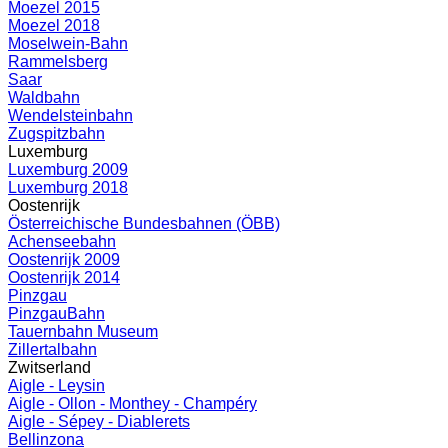
Moezel 2015
Moezel 2018
Moselwein-Bahn
Rammelsberg
Saar
Waldbahn
Wendelsteinbahn
Zugspitzbahn
Luxemburg
Luxemburg 2009
Luxemburg 2018
Oostenrijk
Österreichische Bundesbahnen (ÖBB)
Achenseebahn
Oostenrijk 2009
Oostenrijk 2014
Pinzgau
PinzgauBahn
Tauernbahn Museum
Zillertalbahn
Zwitserland
Aigle - Leysin
Aigle - Ollon - Monthey - Champéry
Aigle - Sépey - Diablerets
Bellinzona