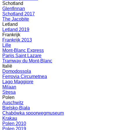
Schotland
Glenfinnan
Schotland 2017
The Jacobite
Letland
Letland 2019
Frankrijk
Frankrijk 2013
Lille
Mont-Blanc Express
Parijs Saint Lazare
Tramway du Mont-Blanc
Italië
Domodossola
Ferrovia Circumetnea
Lago Maggiore
Milaan
Stresa
Polen
Auschwitz
Bielsko-Biała
Chabówka spoorwegmuseum
Krakau
Polen 2010
Polen 2019