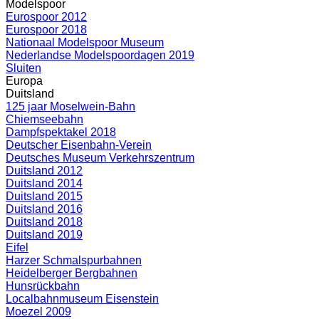
Modelspoor
Eurospoor 2012
Eurospoor 2018
Nationaal Modelspoor Museum
Nederlandse Modelspoordagen 2019
Sluiten
Europa
Duitsland
125 jaar Moselwein-Bahn
Chiemseebahn
Dampfspektakel 2018
Deutscher Eisenbahn-Verein
Deutsches Museum Verkehrszentrum
Duitsland 2012
Duitsland 2014
Duitsland 2015
Duitsland 2016
Duitsland 2018
Duitsland 2019
Eifel
Harzer Schmalspurbahnen
Heidelberger Bergbahnen
Hunsrückbahn
Localbahnmuseum Eisenstein
Moezel 2009