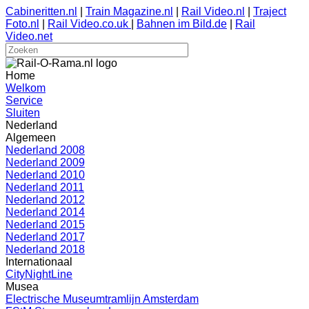
Cabineritten.nl
|
Train Magazine.nl
|
Rail Video.nl
|
Traject
Foto.nl
|
Rail Video.co.uk
|
Bahnen im Bild.de
|
Rail
Video.net
Home
Welkom
Service
Sluiten
Nederland
Algemeen
Nederland 2008
Nederland 2009
Nederland 2010
Nederland 2011
Nederland 2012
Nederland 2014
Nederland 2015
Nederland 2017
Nederland 2018
Internationaal
CityNightLine
Musea
Electrische Museumtramlijn Amsterdam