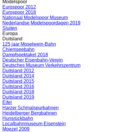
Modelspoor
Eurospoor 2012
Eurospoor 2018
Nationaal Modelspoor Museum
Nederlandse Modelspoordagen 2019
Sluiten
Europa
Duitsland
125 jaar Moselwein-Bahn
Chiemseebahn
Dampfspektakel 2018
Deutscher Eisenbahn-Verein
Deutsches Museum Verkehrszentrum
Duitsland 2012
Duitsland 2014
Duitsland 2015
Duitsland 2016
Duitsland 2018
Duitsland 2019
Eifel
Harzer Schmalspurbahnen
Heidelberger Bergbahnen
Hunsrückbahn
Localbahnmuseum Eisenstein
Moezel 2009