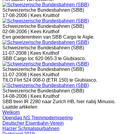
Schweizerische Bundesbahnen (SBB)
17-08-2006 |
Kees Kruithof
Schweizerische Bundesbahnen (SBB)
02-08-2006 |
Kees Kruithof
Een goederentrein van SBB Cargo te Aigle.
Schweizerische Bundesbahnen (SBB)
11-07-2008 |
Kees Kruithof
SBB Cargo loc 620 065-3 te Giubiasco.
Schweizerische Bundesbahnen (SBB)
11-07-2008 |
Kees Kruithof
TILO Flirt 524 008-0 (ETR 150) te Giubiasco.
Schweizerische Bundesbahnen (SBB)
14-08-2006 |
Kees Kruithof
SBB trein IR 2280 naar Zurich HB, hier nabij Minusio.
Laatste artikelen
Welkom
Opendag NS Treinmodernisering
Deutscher Eisenbahn-Verein
Harzer Schmalspurbahnen
Duitsland 2019