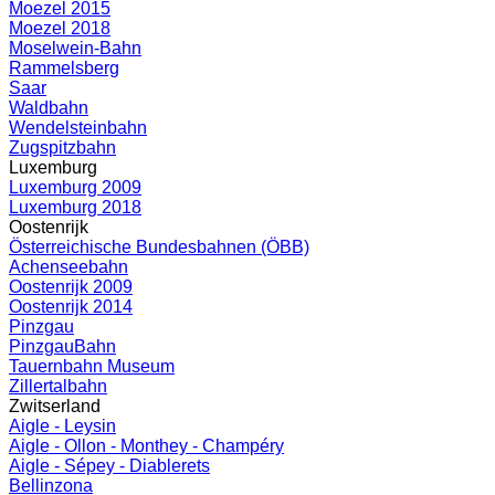
Moezel 2015
Moezel 2018
Moselwein-Bahn
Rammelsberg
Saar
Waldbahn
Wendelsteinbahn
Zugspitzbahn
Luxemburg
Luxemburg 2009
Luxemburg 2018
Oostenrijk
Österreichische Bundesbahnen (ÖBB)
Achenseebahn
Oostenrijk 2009
Oostenrijk 2014
Pinzgau
PinzgauBahn
Tauernbahn Museum
Zillertalbahn
Zwitserland
Aigle - Leysin
Aigle - Ollon - Monthey - Champéry
Aigle - Sépey - Diablerets
Bellinzona