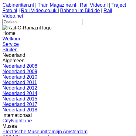
Cabineritten.nl
|
Train Magazine.nl
|
Rail Video.nl
|
Traject
Foto.nl
|
Rail Video.co.uk
|
Bahnen im Bild.de
|
Rail
Video.net
Home
Welkom
Service
Sluiten
Nederland
Algemeen
Nederland 2008
Nederland 2009
Nederland 2010
Nederland 2011
Nederland 2012
Nederland 2014
Nederland 2015
Nederland 2017
Nederland 2018
Internationaal
CityNightLine
Musea
Electrische Museumtramlijn Amsterdam