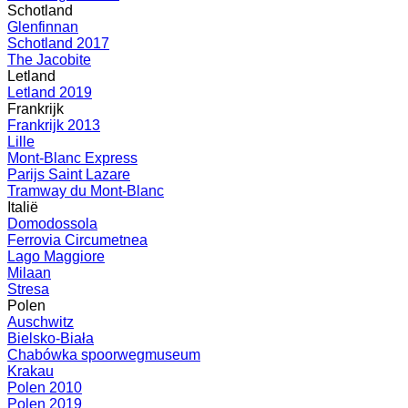
Schotland
Glenfinnan
Schotland 2017
The Jacobite
Letland
Letland 2019
Frankrijk
Frankrijk 2013
Lille
Mont-Blanc Express
Parijs Saint Lazare
Tramway du Mont-Blanc
Italië
Domodossola
Ferrovia Circumetnea
Lago Maggiore
Milaan
Stresa
Polen
Auschwitz
Bielsko-Biała
Chabówka spoorwegmuseum
Krakau
Polen 2010
Polen 2019