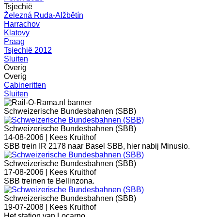
Tsjechië
Železná Ruda-Alžbětín
Harrachov
Klatovy
Praag
Tsjechië 2012
Sluiten
Overig
Overig
Cabineritten
Sluiten
Schweizerische Bundesbahnen (SBB)
Schweizerische Bundesbahnen (SBB)
14-08-2006 |
Kees Kruithof
SBB trein IR 2178 naar Basel SBB, hier nabij Minusio.
Schweizerische Bundesbahnen (SBB)
17-08-2006 |
Kees Kruithof
SBB treinen te Bellinzona.
Schweizerische Bundesbahnen (SBB)
19-07-2008 |
Kees Kruithof
Het station van Locarno.