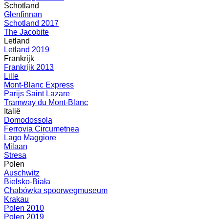
Schotland
Glenfinnan
Schotland 2017
The Jacobite
Letland
Letland 2019
Frankrijk
Frankrijk 2013
Lille
Mont-Blanc Express
Parijs Saint Lazare
Tramway du Mont-Blanc
Italië
Domodossola
Ferrovia Circumetnea
Lago Maggiore
Milaan
Stresa
Polen
Auschwitz
Bielsko-Biała
Chabówka spoorwegmuseum
Krakau
Polen 2010
Polen 2019