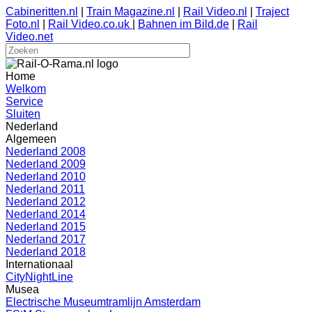
Cabineritten.nl
|
Train Magazine.nl
|
Rail Video.nl
|
Traject
Foto.nl
|
Rail Video.co.uk
|
Bahnen im Bild.de
|
Rail
Video.net
Home
Welkom
Service
Sluiten
Nederland
Algemeen
Nederland 2008
Nederland 2009
Nederland 2010
Nederland 2011
Nederland 2012
Nederland 2014
Nederland 2015
Nederland 2017
Nederland 2018
Internationaal
CityNightLine
Musea
Electrische Museumtramlijn Amsterdam