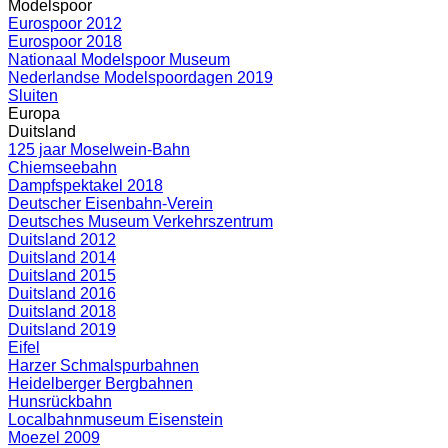
Modelspoor
Eurospoor 2012
Eurospoor 2018
Nationaal Modelspoor Museum
Nederlandse Modelspoordagen 2019
Sluiten
Europa
Duitsland
125 jaar Moselwein-Bahn
Chiemseebahn
Dampfspektakel 2018
Deutscher Eisenbahn-Verein
Deutsches Museum Verkehrszentrum
Duitsland 2012
Duitsland 2014
Duitsland 2015
Duitsland 2016
Duitsland 2018
Duitsland 2019
Eifel
Harzer Schmalspurbahnen
Heidelberger Bergbahnen
Hunsrückbahn
Localbahnmuseum Eisenstein
Moezel 2009