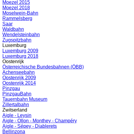
Moezel 2015
Moezel 2018
Moselwein-Bahn
Rammelsberg
Saar
Waldbahn
Wendelsteinbahn
Zugspitzbahn
Luxemburg
Luxemburg 2009
Luxemburg 2018
Oostenrijk
Österreichische Bundesbahnen (ÖBB)
Achenseebahn
Oostenrijk 2009
Oostenrijk 2014
Pinzgau
PinzgauBahn
Tauernbahn Museum
Zillertalbahn
Zwitserland
Aigle - Leysin
Aigle - Ollon - Monthey - Champéry
Aigle - Sépey - Diablerets
Bellinzona