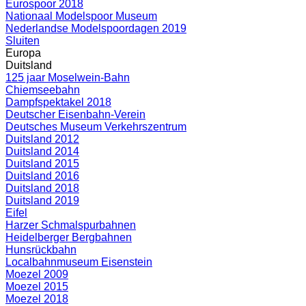
Eurospoor 2018
Nationaal Modelspoor Museum
Nederlandse Modelspoordagen 2019
Sluiten
Europa
Duitsland
125 jaar Moselwein-Bahn
Chiemseebahn
Dampfspektakel 2018
Deutscher Eisenbahn-Verein
Deutsches Museum Verkehrszentrum
Duitsland 2012
Duitsland 2014
Duitsland 2015
Duitsland 2016
Duitsland 2018
Duitsland 2019
Eifel
Harzer Schmalspurbahnen
Heidelberger Bergbahnen
Hunsrückbahn
Localbahnmuseum Eisenstein
Moezel 2009
Moezel 2015
Moezel 2018