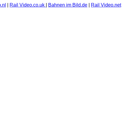
.nl
|
Rail Video.co.uk
|
Bahnen im Bild.de
|
Rail Video.net