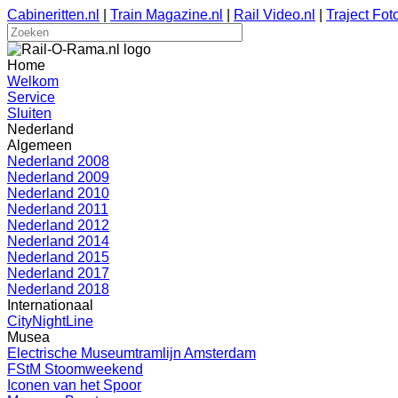
Cabineritten.nl
|
Train Magazine.nl
|
Rail Video.nl
|
Traject Foto
Home
Welkom
Service
Sluiten
Nederland
Algemeen
Nederland 2008
Nederland 2009
Nederland 2010
Nederland 2011
Nederland 2012
Nederland 2014
Nederland 2015
Nederland 2017
Nederland 2018
Internationaal
CityNightLine
Musea
Electrische Museumtramlijn Amsterdam
FStM Stoomweekend
Iconen van het Spoor