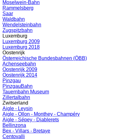
Moselwein-Bahn
Rammelsberg
Saar
Waldbahn
Wendelsteinbahn
Zugspitzbahn
Luxemburg
Luxemburg 2009
Luxemburg 2018
Oostenrijk
Österreichische Bundesbahnen (ÖBB)
Achenseebahn
Oostenrijk 2009
Oostenrijk 2014
Pinzgau
PinzgauBahn
Tauernbahn Museum
Zillertalbahn
Zwitserland
Aigle - Leysin
Aigle - Ollon - Monthey - Champéry
Aigle - Sépey - Diablerets
Bellinzona
Bex - Villars - Bretaye
Centovalli