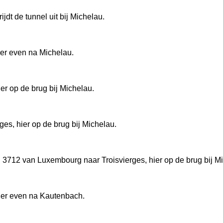
dt de tunnel uit bij Michelau.
ier even na Michelau.
er op de brug bij Michelau.
es, hier op de brug bij Michelau.
R 3712 van Luxembourg naar Troisvierges, hier op de brug bij M
ier even na Kautenbach.