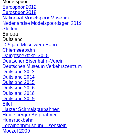
Modelspoor
Eurospoor 2012
Eurospoor 2018
Nationaal Modelspoor Museum
Nederlandse Modelspoordagen 2019
Sluiten
Europa
Duitsland
125 jaar Moselwein-Bahn
Chiemseebahn
Dampfspektakel 2018
Deutscher Eisenbahn-Verein
Deutsches Museum Verkehrszentrum
Duitsland 2012
Duitsland 2014
Duitsland 2015
Duitsland 2016
Duitsland 2018
Duitsland 2019
Eifel
Harzer Schmalspurbahnen
Heidelberger Bergbahnen
Hunsrückbahn
Localbahnmuseum Eisenstein
Moezel 2009