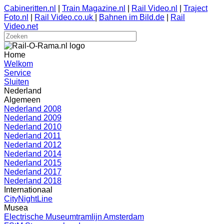
Cabineritten.nl
|
Train Magazine.nl
|
Rail Video.nl
|
Traject
Foto.nl
|
Rail Video.co.uk
|
Bahnen im Bild.de
|
Rail
Video.net
Home
Welkom
Service
Sluiten
Nederland
Algemeen
Nederland 2008
Nederland 2009
Nederland 2010
Nederland 2011
Nederland 2012
Nederland 2014
Nederland 2015
Nederland 2017
Nederland 2018
Internationaal
CityNightLine
Musea
Electrische Museumtramlijn Amsterdam