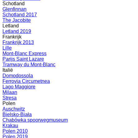
Schotland
Glenfinnan
Schotland 2017
The Jacobite
Letland
Letland 2019
Frankrijk
Frankrijk 2013
Lille
Mont-Blanc Express
Parijs Saint Lazare
Tramway du Mont-Blanc
Italië
Domodossola
Ferrovia Circumetnea
Lago Maggiore
Milaan
Stresa
Polen
Auschwitz
Bielsko-Biała
Chabówka spoorwegmuseum
Krakau
Polen 2010
Polen 2019