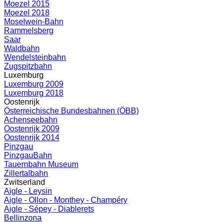
Moezel 2015
Moezel 2018
Moselwein-Bahn
Rammelsberg
Saar
Waldbahn
Wendelsteinbahn
Zugspitzbahn
Luxemburg
Luxemburg 2009
Luxemburg 2018
Oostenrijk
Österreichische Bundesbahnen (ÖBB)
Achenseebahn
Oostenrijk 2009
Oostenrijk 2014
Pinzgau
PinzgauBahn
Tauernbahn Museum
Zillertalbahn
Zwitserland
Aigle - Leysin
Aigle - Ollon - Monthey - Champéry
Aigle - Sépey - Diablerets
Bellinzona